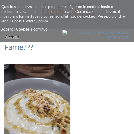
Questo sito utilizza i cookies per poter configurare in modo ottimale e
migliorare costantemente le sue pagine web. Continuando ad utilizzare il
nostro sito fornite il vostro consenso all'utilizzo dei cookies. Per approfondire
leggi la nostra
Privacy policy
.
Accetto i Cookies e continuo.
Accetta
Fame???