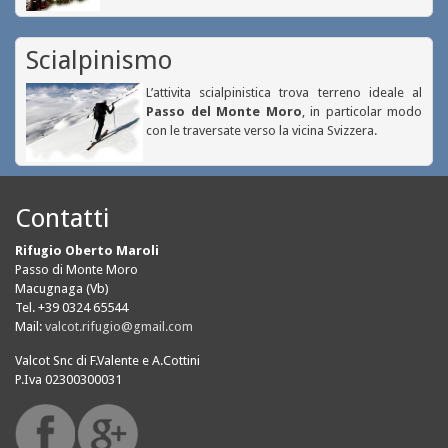
Scialpinismo
L’attivita scialpinistica trova terreno ideale al
Passo del Monte Moro
, in particolar modo
con le traversate verso la vicina Svizzera.
Contatti
Rifugio Oberto Maroli
Passo di Monte Moro
Macugnaga (Vb)
Tel. +39 0324 65544
Mail:
valcot.rifugio@gmail.com
Valcot Snc di F.Valente e A.Cottini
P.Iva 02300300031