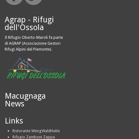
Agrap - Rifugi
dell'Ossola
Il Rifugio Oberto-Maroli fa parte
di AGRAP (Associazione Gestori
Rifugi Alpini del Piemonte).
Macugnaga
News
Links
Ristorante WengWaldHutte
Rifugio Zamboni Zappa