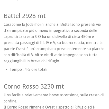
Battel 2928 mt
Così come lo Joderhorn, anche al Battel sono presenti vie
d’arrampicata più o meno impegnative a seconda delle
capacità.La cresta S-O ha un dislivello di circa 450m e
presenta passaggi di III, IV e V, su buona roccia, mentre la
parete Ovest è un’arrampicata prevalentemente su placche
con difficoltà di V. Altre vie di vario impegno sono tutte
raggiungibili in breve dal rifugio.
Tempo : 4-5 ore totali
Corno Rosso 3230 mt
Una facile e relativamente breve ascensione, sulla cresta di
confine.
Il Corno Rosso rimane a Ovest rispetto al Rifugio ed è