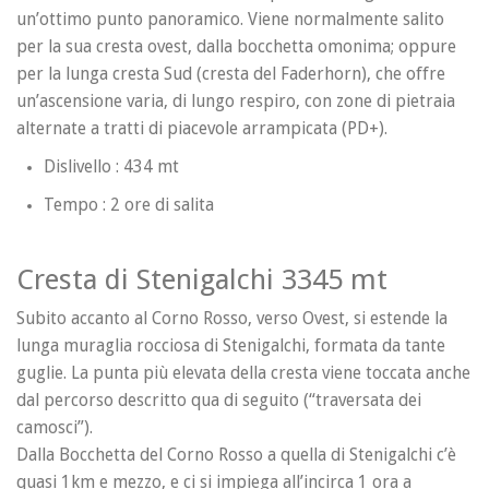
un’ottimo punto panoramico. Viene normalmente salito
per la sua cresta ovest, dalla bocchetta omonima; oppure
per la lunga cresta Sud (cresta del Faderhorn), che offre
un’ascensione varia, di lungo respiro, con zone di pietraia
alternate a tratti di piacevole arrampicata (PD+).
Dislivello : 434 mt
Tempo : 2 ore di salita
Cresta di Stenigalchi 3345 mt
Subito accanto al Corno Rosso, verso Ovest, si estende la
lunga muraglia rocciosa di Stenigalchi, formata da tante
guglie. La punta più elevata della cresta viene toccata anche
dal percorso descritto qua di seguito (“traversata dei
camosci”).
Dalla Bocchetta del Corno Rosso a quella di Stenigalchi c’è
quasi 1km e mezzo, e ci si impiega all’incirca 1 ora a