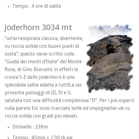
Tempo : 4 ore di salita
Joderhorn 3034 mt
“un’arrampicata classica, divertente,
su roccia solida con buoni punti di
sosta”; questo viene scritto sulla
“Guida dei monti d’Italia” del Monte
Rosa, di Gino Buscaini; in effetti la
cresta S-E dello Joderhorn è una
splendida salita adatta a tutti!La via
presenta passaggi di III, IV e V,
valutata con una difficoltà complessiva “D”. Per i più esperti
sulla parete Est sono tracciate belle ed impegnative vie su
roccia solida con gradi più elevati.
Dislivello : 238m
Tempo : 45min + 2:30 di via