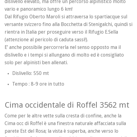
dislivello elevato, ma offre un percorso alpinistico molto
vario e panoramico lungo 6 km!
Dal Rifugio Oberto Maroli si attraversa lo spartiacque sul
versante svizzero fino alla Bocchetta di Stenigalchi, quindi si
rientra in Italia per proseguire verso il Rifugio E.Sella
(attenzione al pericolo di caduta sassi!).
E’ anche possibile percorrerla nel senso opposto ma il
dislivello e i tempi si allungano di molto ed è consigliato
solo per alpinisti ben allenati.
Dislivello: 550 mt
Tempo : 8-9 ore in tutto
Cima occidentale di Roffel 3562 mt
Come per le altre vette sulla cresta di confine, anche la
Cima occ di Roffel è una finestra naturale affacciata sulla
parete Est del Rosa; la vista è superba, anche verso lo