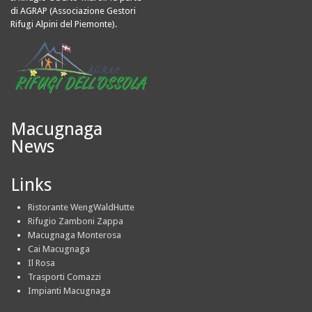
di AGRAP (Associazione Gestori
Rifugi Alpini del Piemonte).
Macugnaga
News
Links
Ristorante WengWaldHutte
Rifugio Zamboni Zappa
Macugnaga Monterosa
Cai Macugnaga
Il Rosa
Trasporti Comazzi
Impianti Macugnaga