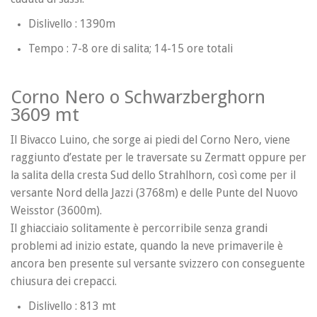
Dislivello : 1390m
Tempo : 7-8 ore di salita; 14-15 ore totali
Corno Nero o Schwarzberghorn
3609 mt
Il Bivacco Luino, che sorge ai piedi del Corno Nero, viene
raggiunto d’estate per le traversate su Zermatt oppure per
la salita della cresta Sud dello Strahlhorn, così come per il
versante Nord della Jazzi (3768m) e delle Punte del Nuovo
Weisstor (3600m).
Il ghiacciaio solitamente è percorribile senza grandi
problemi ad inizio estate, quando la neve primaverile è
ancora ben presente sul versante svizzero con conseguente
chiusura dei crepacci.
Dislivello : 813 mt