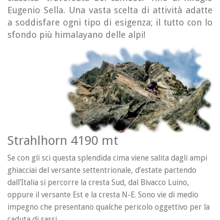
Eugenio Sella. Una vasta scelta di attività adatte
a soddisfare ogni tipo di esigenza; il tutto con lo
sfondo più himalayano delle alpi!
Strahlhorn 4190 mt
Se con gli sci questa splendida cima viene salita dagli ampi
ghiacciai del versante settentrionale, d’estate partendo
dall’Italia si percorre la cresta Sud, dal Bivacco Luino,
oppure il versante Est e la cresta N-E. Sono vie di medio
impegno che presentano qualche pericolo oggettivo per la
caduta di sassi.