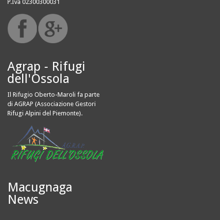
P.Iva 02300300031
Agrap - Rifugi
dell'Ossola
Il Rifugio Oberto-Maroli fa parte
di AGRAP (Associazione Gestori
Rifugi Alpini del Piemonte).
Macugnaga
News