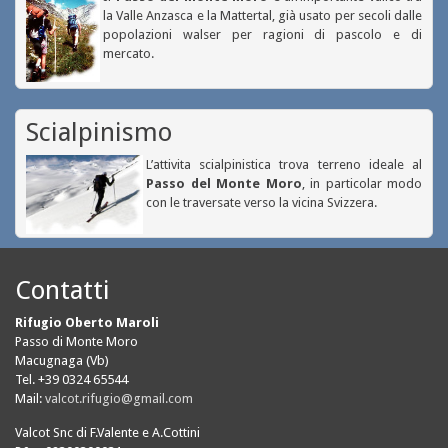
la Valle Anzasca e la Mattertal, già usato per secoli dalle
popolazioni walser per ragioni di pascolo e di
mercato.
Scialpinismo
L’attivita scialpinistica trova terreno ideale al
Passo del Monte Moro
, in particolar modo
con le traversate verso la vicina Svizzera.
Contatti
Rifugio Oberto Maroli
Passo di Monte Moro
Macugnaga (Vb)
Tel. +39 0324 65544
Mail:
valcot.rifugio@gmail.com
Valcot Snc di F.Valente e A.Cottini