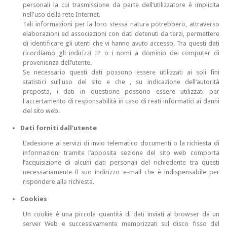
personali la cui trasmissione da parte dell’utilizzatore è implicita
nell'uso della rete Internet.
Tali informazioni per la loro stessa natura potrebbero, attraverso
elaborazioni ed associazioni con dati detenuti da terzi, permettere
di identificare gli utenti che vi hanno avuto accesso. Tra questi dati
ricordiamo gli indirizzi IP o i nomi a dominio dei computer di
provenienza dell’utente.
Se necessario questi dati possono essere utilizzati ai soli fini
statistici sull'uso del sito e che , su indicazione dell’autorità
preposta, i dati in questione possono essere utilizzati per
l'accertamento di responsabilità in caso di reati informatici ai danni
del sito web.
Dati forniti dall'utente
L’adesione ai servizi di invio telematico documenti o la richiesta di
informazioni tramite l’apposita sezione del sito web comporta
l’acquisizione di alcuni dati personali del richiedente tra questi
necessariamente il suo indirizzo e-mail che è indispensabile per
rispondere alla richiesta.
Cookies
Un cookie è una piccola quantità di dati inviati al browser da un
server Web e successivamente memorizzati sul disco fisso del