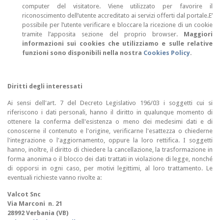
computer del visitatore. Viene utilizzato per favorire il
riconoscimento dell’utente accreditato ai servizi offerti dal portale.E’
possibile per l’utente verificare e bloccare la ricezione di un cookie
tramite l’apposita sezione del proprio browser.
Maggiori
informazioni sui cookies che utilizziamo e sulle relative
funzioni sono disponibili nella nostra
Cookies Policy
.
Diritti degli interessati
Ai sensi dell'art. 7 del Decreto Legislativo 196/03 i soggetti cui si
riferiscono i dati personali, hanno il diritto in qualunque momento di
ottenere la conferma dell'esistenza o meno dei medesimi dati e di
conoscerne il contenuto e l'origine, verificarne l'esattezza o chiederne
l'integrazione o l'aggiornamento, oppure la loro rettifica. I soggetti
hanno, inoltre, il diritto di chiedere la cancellazione, la trasformazione in
forma anonima o il blocco dei dati trattati in violazione di legge, nonché
di opporsi in ogni caso, per motivi legittimi, al loro trattamento. Le
eventuali richieste vanno rivolte a:
Valcot Snc
Via Marconi n. 21
28992 Verbania (VB)